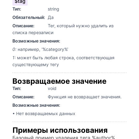
$tag
Тип:
string
Обязательный:
Да
Описание:
Тег, который нужно удалить из
списка перезаписи
Возможные значения:
0:
например, ‘%category%’
1:
может быть любая строка, соответствующая
существующему тегу
Возвращаемое значение
Тип:
void
Описание:
Функция не возвращает значения.
Возможные значения:
• Нет возвращаемых данных
Примеры использования
Базовый пример удаления тега %author%