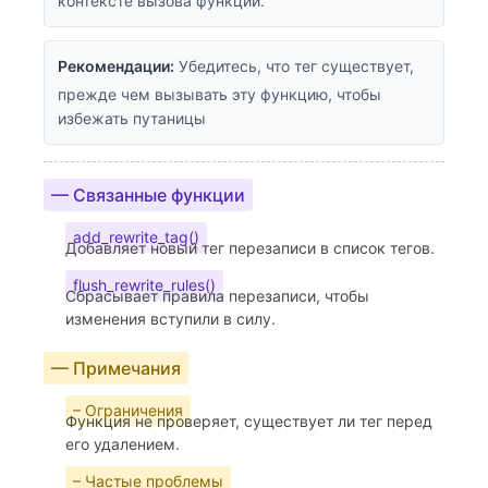
контексте вызова функции.
Рекомендации:
Убедитесь, что тег существует,
прежде чем вызывать эту функцию, чтобы
избежать путаницы
— Связанные функции
add_rewrite_tag()
Добавляет новый тег перезаписи в список тегов.
flush_rewrite_rules()
Сбрасывает правила перезаписи, чтобы
изменения вступили в силу.
— Примечания
– Ограничения
Функция не проверяет, существует ли тег перед
его удалением.
– Частые проблемы