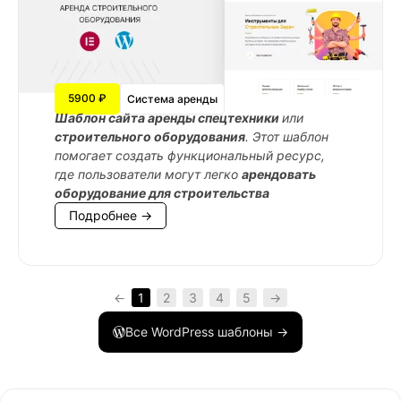
5900 ₽
Система аренды
Шаблон сайта аренды спецтехники
или
строительного оборудования
. Этот шаблон
помогает создать функциональный ресурс,
где пользователи могут легко
арендовать
оборудование для строительства
Подробнее →
←
1
2
3
4
5
→
Все WordPress шаблоны →