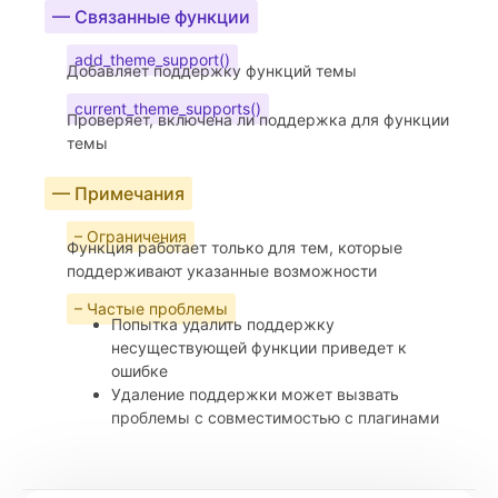
— Связанные функции
add_theme_support()
Добавляет поддержку функций темы
current_theme_supports()
Проверяет, включена ли поддержка для функции
темы
— Примечания
– Ограничения
Функция работает только для тем, которые
поддерживают указанные возможности
– Частые проблемы
Попытка удалить поддержку
несуществующей функции приведет к
ошибке
Удаление поддержки может вызвать
проблемы с совместимостью с плагинами