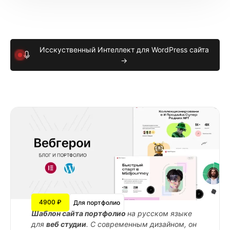
Исскуственный Интеллект для WordPress сайта
→
4900 ₽
Для портфолио
Шаблон сайта портфолио
на русском языке
для
веб студии
. С современным дизайном, он