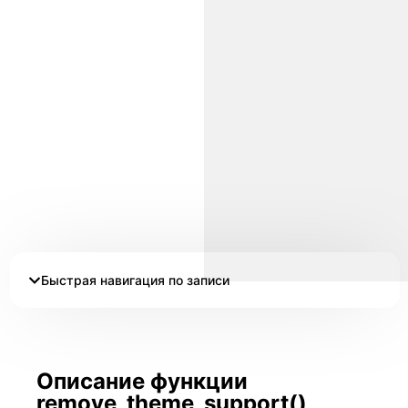
Быстрая навигация по записи
Описание функции
remove_theme_support()