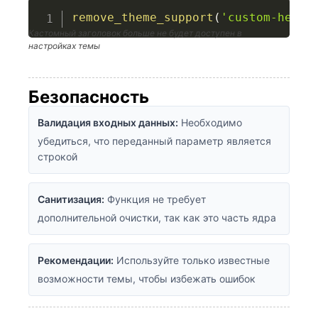
remove_theme_support
(
'custom-heade
Кастомный заголовок больше не будет доступен в
настройках темы
Безопасность
Валидация входных данных:
Необходимо
убедиться, что переданный параметр является
строкой
Санитизация:
Функция не требует
дополнительной очистки, так как это часть ядра
Рекомендации:
Используйте только известные
возможности темы, чтобы избежать ошибок