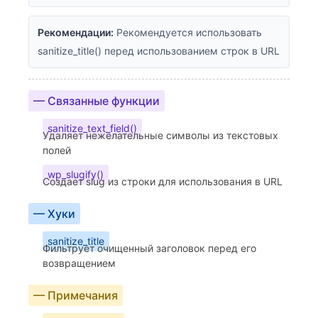
Рекомендации:
Рекомендуется использовать
sanitize_title() перед использованием строк в URL
— Связанные функции
sanitize_text_field()
Удаляет нежелательные символы из текстовых
полей
wp_slugify()
Создает slug из строки для использования в URL
— Хуки
sanitize_title
Фильтрует очищенный заголовок перед его
возвращением
— Примечания