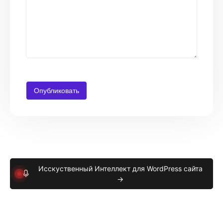
Исскуственный Интеллект для WordPress сайта
→