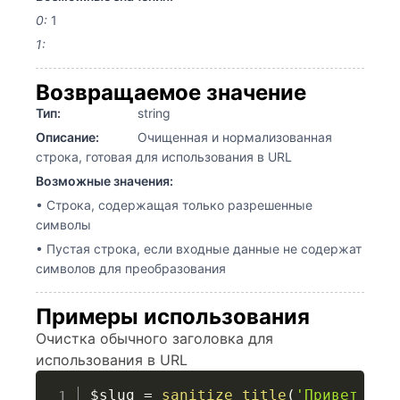
0:
1
1:
Возвращаемое значение
Тип:
string
Описание:
Очищенная и нормализованная
строка, готовая для использования в URL
Возможные значения:
• Строка, содержащая только разрешенные
символы
• Пустая строка, если входные данные не содержат
символов для преобразования
Примеры использования
Очистка обычного заголовка для
использования в URL
$slug
=
sanitize_title
(
'Привет мир