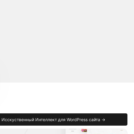
Исскуственный Интеллект для WordPress сайта →