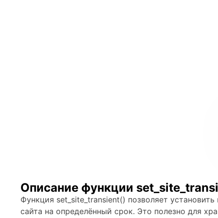
Описание функции set_site_transi
Функция set_site_transient() позволяет установит
сайта на определённый срок. Это полезно для хр