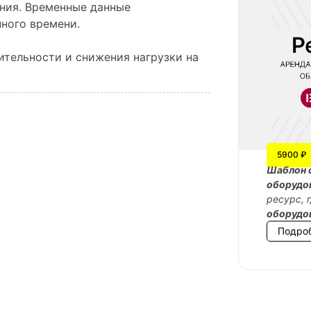
ения. Временные данные
нного времени.
ительности и снижения нагрузки на
5900 ₽
Шаблон 
оборудо
ресурс, 
оборудо
Подро