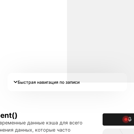
Быстрая навигация по записи
ent()
ь временные данные кэша для всего
анения данных, которые часто