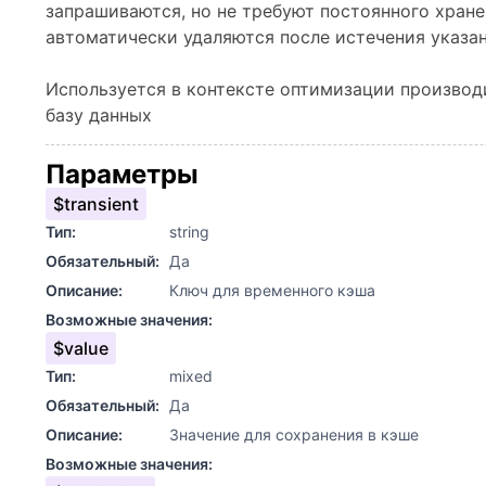
запрашиваются, но не требуют постоянного хран
автоматически удаляются после истечения указа
Используется в контексте оптимизации производ
базу данных
Параметры
$transient
Тип:
string
Обязательный:
Да
Описание:
Ключ для временного кэша
Возможные значения:
$value
Тип:
mixed
Обязательный:
Да
Описание:
Значение для сохранения в кэше
Возможные значения: