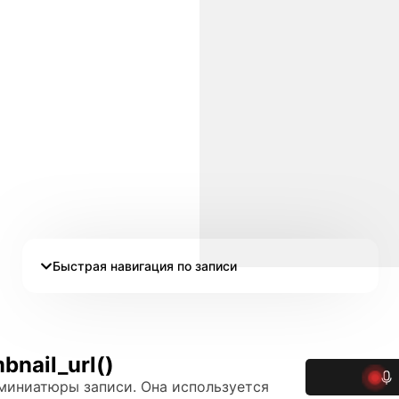
Быстрая навигация по записи
nail_url()
 миниатюры записи. Она используется