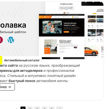
Автомобильный каталог
авто сайта
на русском языке, преображающий
ервисы для автодилеров
и профессионалов
еса. Стильный и интуитивно понятный дизайн
ивает
быстрый поиск
автомобиля мечты
бнее →