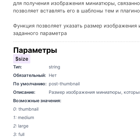
для получения изображения миниатюры, связанног
позволяет вставлять его в шаблоны тем и плагино
Функция позволяет указать размер изображения 
заданного параметра
Параметры
$size
Тип:
string
Обязательный:
Нет
По умолчанию:
post-thumbnail
Описание:
Размер изображения миниатюры, которы
Возможные значения:
0:
thumbnail
1:
medium
2:
large
3:
full