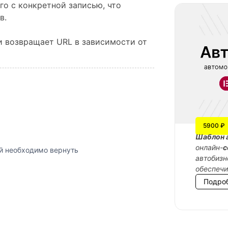
о с конкретной записью, что
в.
и возвращает URL в зависимости от
5900 ₽
Шаблон 
онлайн-
с
й необходимо вернуть
автобизн
обеспеч
Подро