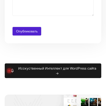
Исскуственный Интеллект для WordPress сайта
→