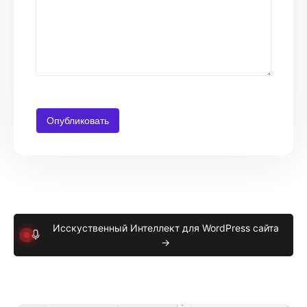
Исскуственный Интеллект для WordPress сайта
→