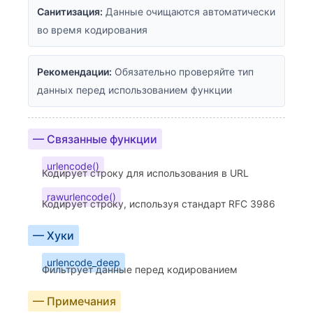
Санитизация:
Данные очищаются автоматически
во время кодирования
Рекомендации:
Обязательно проверяйте тип
данных перед использованием функции
— Связанные функции
urlencode()
Кодирует строку для использования в URL
rawurlencode()
Кодирует строку, используя стандарт RFC 3986
— Хуки
urlencode_deep
Фильтрует данные перед кодированием
— Примечания