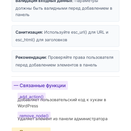
Валидация входных данных:
Параметры
должны быть валидными перед добавлением в
панель
Санитизация:
Используйте esc_url() для URL и
esc_html() для заголовков
Рекомендации:
Проверяйте права пользователя
перед добавлением элементов в панель
— Связанные функции
add_action()
Добавляет пользовательский код к хукам в
WordPress
remove_node()
Удаляет элемент из панели администратора