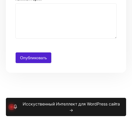
Исскуственный Интеллект для WordPress сайта
→