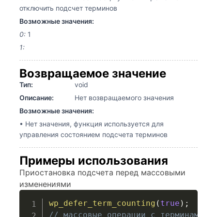
отключить подсчет терминов
Возможные значения:
0:
1
1:
Возвращаемое значение
Тип:
void
Описание:
Нет возвращаемого значения
Возможные значения:
• Нет значения, функция используется для
управления состоянием подсчета терминов
Примеры использования
Приостановка подсчета перед массовыми
изменениями
wp_defer_term_counting
(
true
)
;
// массовые операции с терминами