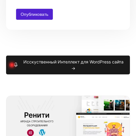
Исскуственный Интеллект для WordPress сайта
→