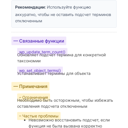
Рекомендации:
Используйте функцию
аккуратно, чтобы не оставить подсчет терминов
отключенным
— Связанные функции
wp_update_term_count()
Обновляет подсчет термина для конкретной
таксономии
wp_set_object_terms()
Устанавливает термины для объекта
— Примечания
– Ограничения
Необходимо быть осторожным, чтобы избежать
оставления подсчета отключенным
– Частые проблемы
Невозможно восстановить подсчет, если
функция не была вызвана корректно