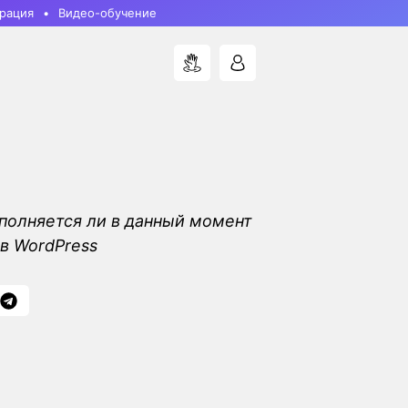
рация
Видео-обучение
полняется ли в данный момент
 в WordPress