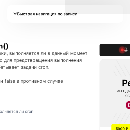
Быстрая навигация по записи
n()
рки, выполняется ли в данный момент
но для предотвращения выполнения
атывает задачи cron.
и false в противном случае
лняется ли cron
5900 ₽