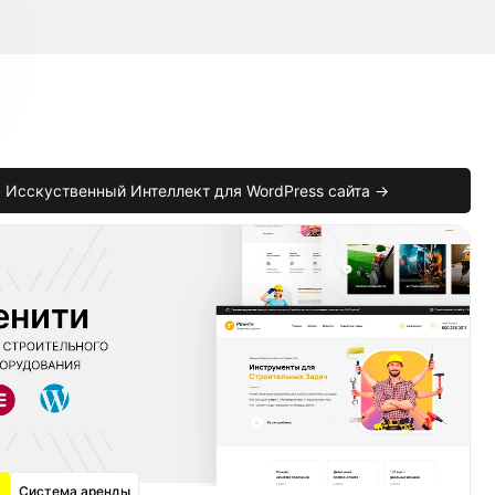
Исскуственный Интеллект для WordPress сайта →
Система аренды