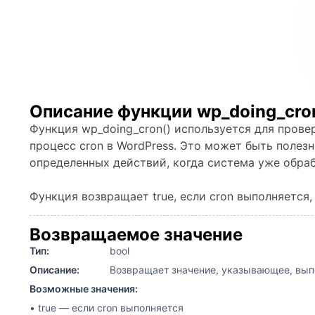
Описание функции wp_doing_cro
Функция wp_doing_cron() используется для прове
процесс cron в WordPress. Это может быть полез
определенных действий, когда система уже обраб
Функция возвращает true, если cron выполняется, 
Возвращаемое значение
Тип:
bool
Описание:
Возвращает значение, указывающее, выпо
Возможные значения:
• true — если cron выполняется