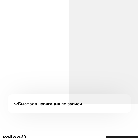
Быстрая навигация по записи
roles()