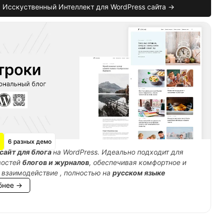
Исскуственный Интеллект для WordPress сайта →
6 разных демо
сайт для блога
на WordPress. Идеально подходит для
востей
блогов и журналов
, обеспечивая комфортное и
 взаимодействие , полностью на
русском языке
бнее →