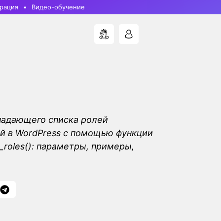
рация
Видео-обучение
падающего списка ролей
й в WordPress с помощью функции
roles(): параметры, примеры,