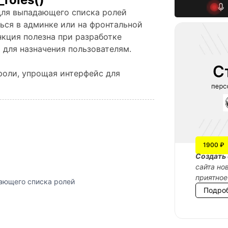
для выпадающего списка ролей
ься в админке или на фронтальной
нкция полезна при разработке
 для назначения пользователям.
роли, упрощая интерфейс для
1900 ₽
Cоздать 
сайта но
приятное
ающего списка ролей
Подро