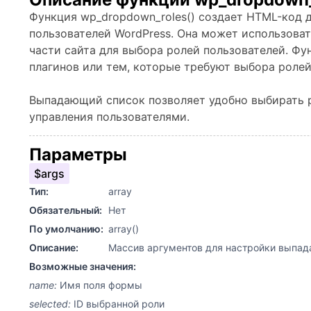
Функция wp_dropdown_roles() создает HTML-код 
пользователей WordPress. Она может использоват
части сайта для выбора ролей пользователей. Фу
плагинов или тем, которые требуют выбора ролей
Выпадающий список позволяет удобно выбирать 
управления пользователями.
Параметры
$args
Тип:
array
Обязательный:
Нет
По умолчанию:
array()
Описание:
Массив аргументов для настройки выпад
Возможные значения:
name:
Имя поля формы
selected:
ID выбранной роли