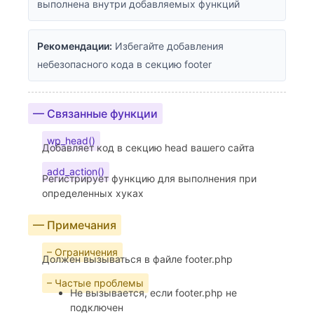
выполнена внутри добавляемых функций
Рекомендации:
Избегайте добавления
небезопасного кода в секцию footer
— Связанные функции
wp_head()
Добавляет код в секцию head вашего сайта
add_action()
Регистрирует функцию для выполнения при
определенных хуках
— Примечания
– Ограничения
Должен вызываться в файле footer.php
– Частые проблемы
Не вызывается, если footer.php не
подключен