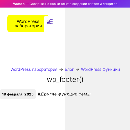
Watson
— Совершенно новый опыт в создании сайтов и лендигов
WordPress
лаборатория
→
→
WordPress лаборатория
Блог
WordPress Функции
wp_footer()
#
Другие функции темы
19 февраля, 2025