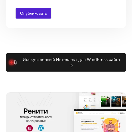
Исскуственный Интеллект для WordPress сайта
→