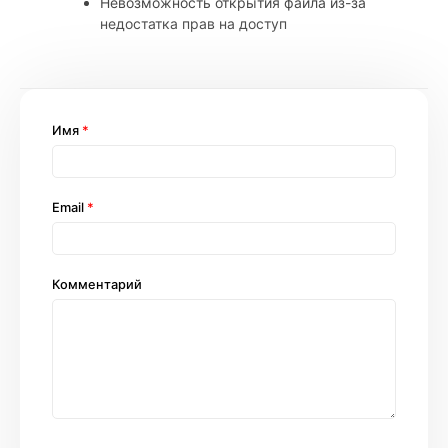
Невозможность открытия файла из-за
недостатка прав на доступ
Имя
*
Email
*
Комментарий