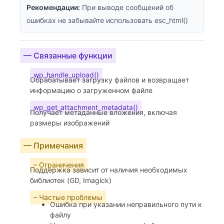
Рекомендации:
При выводе сообщений об
ошибках не забывайте использовать esc_html()
— Связанные функции
wp_handle_upload()
Обрабатывает загрузку файлов и возвращает
информацию о загруженном файле
wp_get_attachment_metadata()
Получает метаданные вложения, включая
размеры изображений
— Примечания
– Ограничения
Поддержка зависит от наличия необходимых
библиотек (GD, Imagick)
– Частые проблемы
Ошибка при указании неправильного пути к
файлу