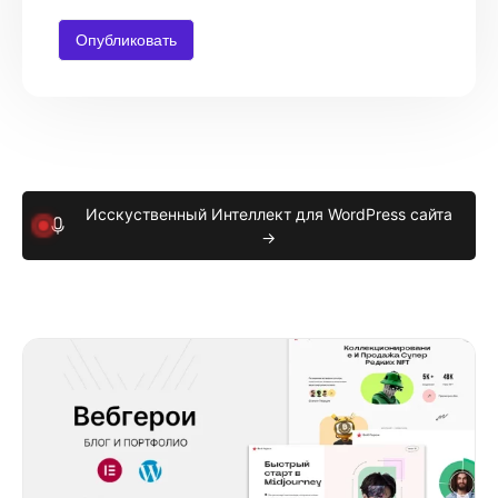
Исскуственный Интеллект для WordPress сайта
→