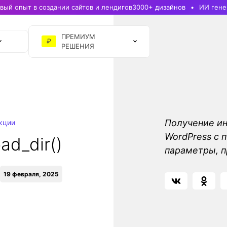
ый опыт в создании сайтов и лендигов
3000+ дизайнов
ИИ гене
ПРЕМИУМ
₽
РЕШЕНИЯ
Получение ин
кции
WordPress с 
ad_dir()
параметры, п
19 февраля, 2025