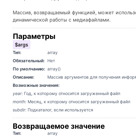
Массив, возвращаемый функцией, может использо
динамической работы с медиафайлами.
Параметры
$args
Тип:
array
Обязательный:
Нет
По умолчанию:
array()
Описание:
Массив аргументов для получения информ
Возможные значения:
year:
Год, к которому относится загруженный файл
month:
Месяц, к которому относится загруженный файл
subdir:
Подкаталог, если используется
Возвращаемое значение
Тип:
array