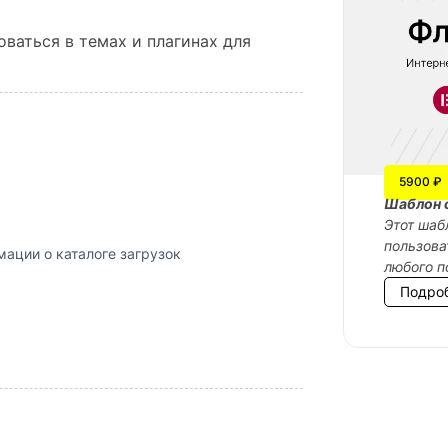
ваться в темах и плагинах для
5900 ₽
Шаблон 
Этот шаб
пользова
ации о каталоге загрузок
любого п
Подро