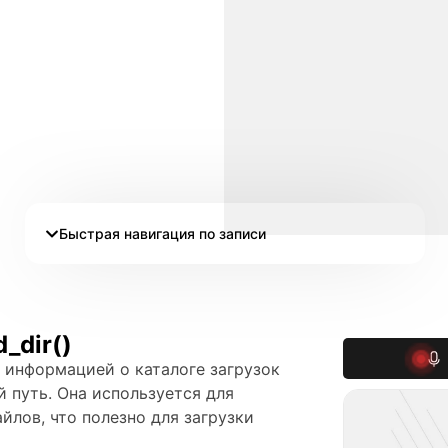
Быстрая навигация по записи
_dir()
с информацией о каталоге загрузок
й путь. Она используется для
йлов, что полезно для загрузки