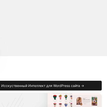
Исскуственный Интеллект для WordPress сайта →