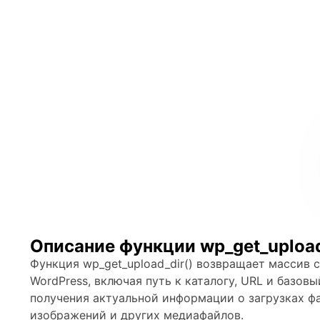
Описание функции wp_get_upload
Функция wp_get_upload_dir() возвращает массив 
WordPress, включая путь к каталогу, URL и базовы
получения актуальной информации о загрузках фа
изображений и других медиафайлов.