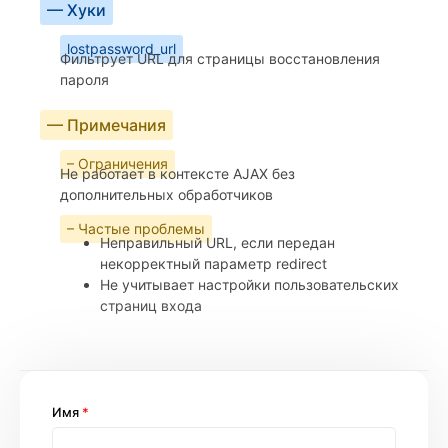
— Хуки
lostpassword_url
Фильтрует URL для страницы восстановления
пароля
— Примечания
– Ограничения
Не работает в контексте AJAX без
дополнительных обработчиков
– Частые проблемы
Неправильный URL, если передан
некорректный параметр redirect
Не учитывает настройки пользовательских
страниц входа
Имя
*