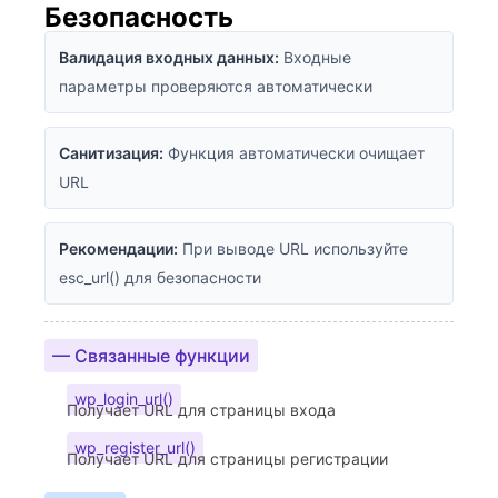
Безопасность
Валидация входных данных:
Входные
параметры проверяются автоматически
Санитизация:
Функция автоматически очищает
URL
Рекомендации:
При выводе URL используйте
esc_url() для безопасности
— Связанные функции
wp_login_url()
Получает URL для страницы входа
wp_register_url()
Получает URL для страницы регистрации