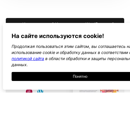
Исскуственный Интеллект для WordPress сайта
→
На сайте используются cookie!
Продолжая пользоваться этим сайтом, вы соглашаетесь н
использование cookie и обработку данных в соответствии 
политикой сайта
в области обработки и защиты персональ
данных.
Понятно
5900 ₽
Система аренды
Шаблон сайта аренды спецтехники
или
строительного оборудования
. Этот шаблон
помогает создать функциональный ресурс,