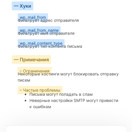
— Хуки
wp_mail_from
Фильтрует адрес отправителя
wp_mail_from_name
Фильтрует имя отправителя
wp_mail_content_type
Фильтрует тип контента письма
— Примечания
– Ограничения
Некоторые хостинги могут блокировать отправку
писем
– Частые проблемы
Письма могут попадать в спам
Неверные настройки SMTP могут привести
к ошибкам