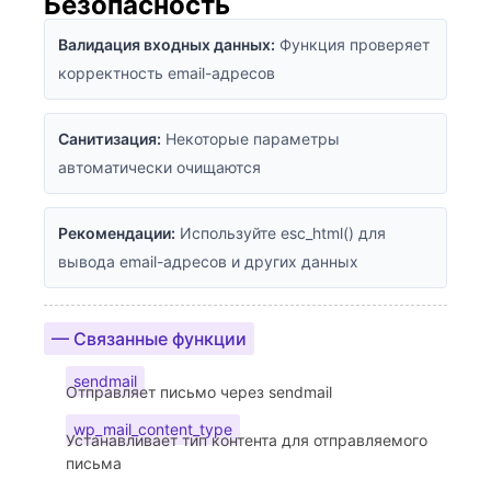
Безопасность
Валидация входных данных:
Функция проверяет
корректность email-адресов
Санитизация:
Некоторые параметры
автоматически очищаются
Рекомендации:
Используйте esc_html() для
вывода email-адресов и других данных
— Связанные функции
sendmail
Отправляет письмо через sendmail
wp_mail_content_type
Устанавливает тип контента для отправляемого
письма