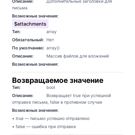
Описание:
Дополнительные заголовки для
письма
Возможные значения:
$attachments
Тип:
array
Обязательный:
Нет
По умолчанию:
array()
Описание:
Массив файлов для вложений
Возможные значения:
Возвращаемое значение
Тип:
bool
Описание:
Возвращает true при успешной
отправке письма, false в противном случае
Возможные значения:
• true — письмо успешно отправлено
• false — ошибка при отправке