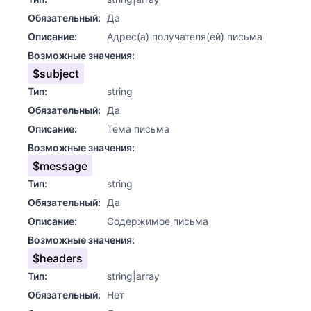
Обязательный:
Да
Описание:
Адрес(а) получателя(ей) письма
Возможные значения:
$subject
Тип:
string
Обязательный:
Да
Описание:
Тема письма
Возможные значения:
$message
Тип:
string
Обязательный:
Да
Описание:
Содержимое письма
Возможные значения:
$headers
Тип:
string|array
Обязательный:
Нет