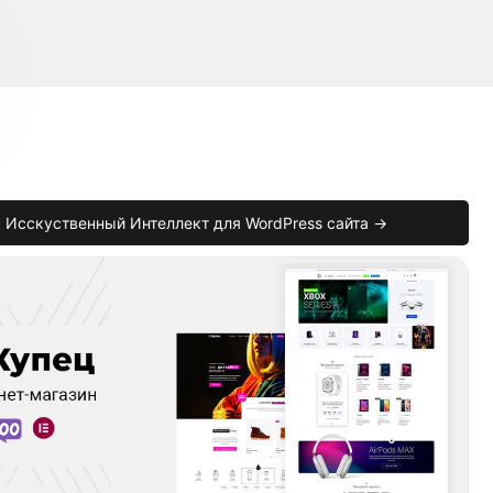
Исскуственный Интеллект для WordPress сайта →