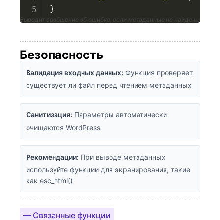
}
Выводит сообщение об ошибке, если метаданные не найдены
Безопасность
Валидация входных данных:
Функция проверяет,
существует ли файл перед чтением метаданных
Санитизация:
Параметры автоматически
очищаются WordPress
Рекомендации:
При выводе метаданных
используйте функции для экранирования, такие
как esc_html()
— Связанные функции