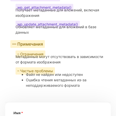
wp_get_attachment_metadata()
Получает метаданные для вложений, включая
изображения
wp_update_attachment_metadata()
Обновляет метаданные для вложений в базе
данных
— Примечания
– Ограничения
Метаданные могут отсутствовать в зависимости
от формата изображения
– Частые проблемы
Файл не найден или недоступен
Ошибка чтения метаданных из-за
неподдерживаемого формата
Имя
*