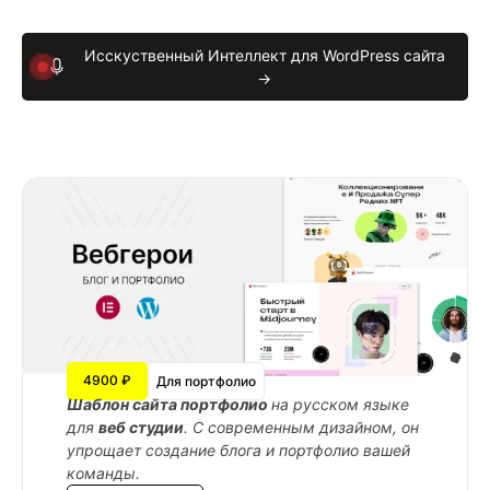
Исскуственный Интеллект для WordPress сайта
→
4900 ₽
Для портфолио
Шаблон сайта портфолио
на русском языке
для
веб студии
. С современным дизайном, он
упрощает создание блога и портфолио вашей
команды.