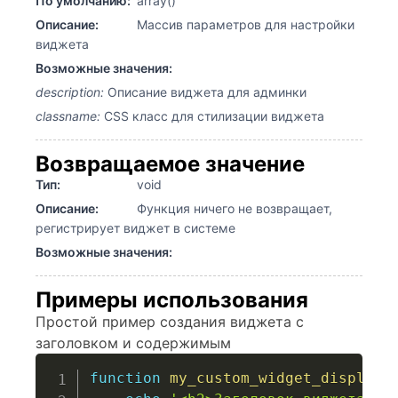
По умолчанию:
array()
Описание:
Массив параметров для настройки
виджета
Возможные значения:
description:
Описание виджета для админки
classname:
CSS класс для стилизации виджета
Возвращаемое значение
Тип:
void
Описание:
Функция ничего не возвращает,
регистрирует виджет в системе
Возможные значения:
Примеры использования
Простой пример создания виджета с
заголовком и содержимым
function
my_custom_widget_display
(