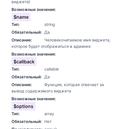
виджета)
Возможные значения:
$name
Тип:
string
Обязательный:
Да
Описание:
Человекочитаемое имя виджета,
которое будет отображаться в админке
Возможные значения:
$callback
Тип:
callable
Обязательный:
Да
Описание:
Функция, которая отвечает за
вывод содержимого виджета
Возможные значения:
$options
Тип:
array
Обязательный:
Нет