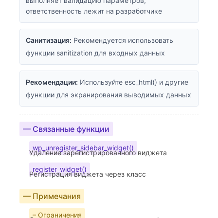
выполняет валидацию параметров,
ответственность лежит на разработчике
Санитизация:
Рекомендуется использовать
функции sanitization для входных данных
Рекомендации:
Используйте esc_html() и другие
функции для экранирования выводимых данных
— Связанные функции
wp_unregister_sidebar_widget()
Удаление зарегистрированного виджета
register_widget()
Регистрация виджета через класс
— Примечания
– Ограничения