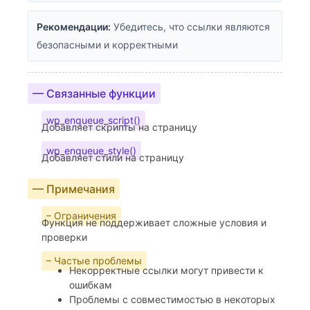
Рекомендации:
Убедитесь, что ссылки являются
безопасными и корректными
— Связанные функции
wp_enqueue_script()
Добавляет скрипты на страницу
wp_enqueue_style()
Добавляет стили на страницу
— Примечания
– Ограничения
Функция не поддерживает сложные условия и
проверки
– Частые проблемы
Некорректные ссылки могут привести к
ошибкам
Проблемы с совместимостью в некоторых