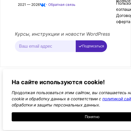
возвра
Пользо
2021 — 2026
- Обратная связь
соглаш
-
Догово
оферта
Курсы, инструкции и новости WordPress
Подписаться
На сайте используются cookie!
Продолжая пользоваться этим сайтом, вы соглашаетесь н
cookie и обработку данных в соответствии с
политикой сай
обработки и защиты персональных данных.
Понятно