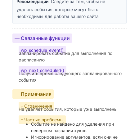
Рекомендации:
Следите за тем, чтобы не
удалять события, которые могут быть
необходимы для работы вашего сайта
— Связанные функции
wp_schedule_event()
Запланировать событие для выполнения по
расписанию
wp_next_scheduled()
Получить время следующего запланированного
события
— Примечания
– Ограничения
Не удаляет события, которые уже выполнены
– Частые проблемы
Событие не найдено для удаления при
неверном названии хуков
Игнорирование аргументов, если они не