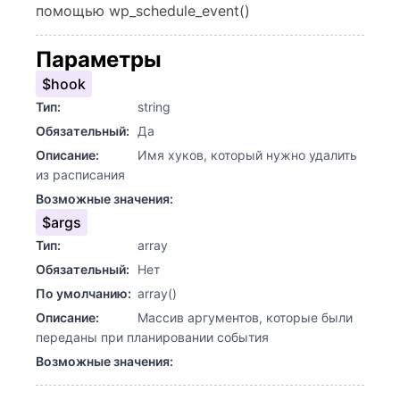
помощью wp_schedule_event()
Параметры
$hook
Тип:
string
Обязательный:
Да
Описание:
Имя хуков, который нужно удалить
из расписания
Возможные значения:
$args
Тип:
array
Обязательный:
Нет
По умолчанию:
array()
Описание:
Массив аргументов, которые были
переданы при планировании события
Возможные значения: