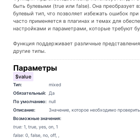
быть булевыми (true или false). Она преобразует
булевый тип, что позволяет избежать ошибок при
часто применяется в плагинах и темах для обесп
настройками и параметрами, которые требуют бу
Функция поддерживает различные представления tr
другие типы.
Параметры
$value
Тип:
mixed
Обязательный:
Да
По умолчанию:
null
Описание:
Значение, которое необходимо проверить 
Возможные значения:
true:
1, true, yes, on, 1
false:
0, false, no, off, ,