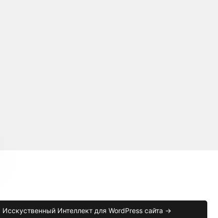
Исскуственный Интеллект для WordPress сайта →