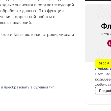
 входные значения в соответствующий
 обработке данных. Эта функция
ечения корректной работы с
левых значений.
ue и false, включая строки, числа и
5900 ₽
Шаблон 
Этот шаб
пользова
любого п
и преобразовать в булевый тип
Подро