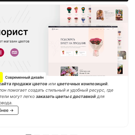
Современный дизайн
сайта продажи цветов
или
цветочных композиций
.
лон помогает создать стильный и удобный ресурс, где
тели могут легко
заказать цветы с доставкой
для
овода.
бнее →