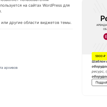
пользуется на сайтах WordPress для
.
 или другие области виджетов темы.
5900 ₽
Шаблон 
оборудо
та архивов
ресурс, 
оборудо
Подро