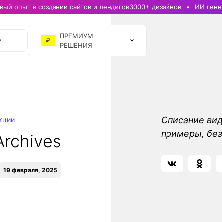
ый опыт в создании сайтов и лендигов
3000+ дизайнов
ИИ гене
ПРЕМИУМ
₽
РЕШЕНИЯ
Описание вид
кции
примеры, без
rchives
19 февраля, 2025