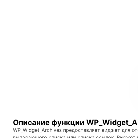
Описание функции WP_Widget_Ar
WP_Widget_Archives предоставляет виджет для о
выпадающего списка или списка ссылок. Виджет 