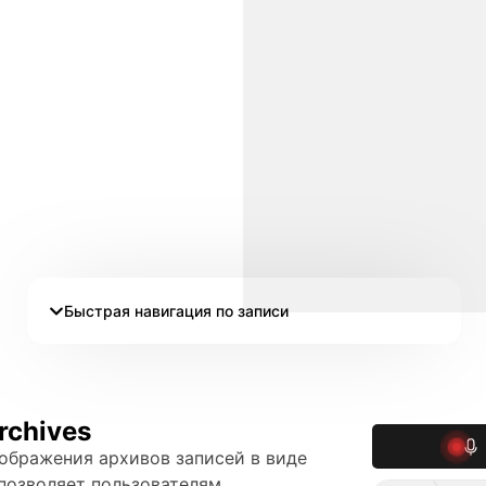
Быстрая навигация по записи
chives
тображения архивов записей в виде
позволяет пользователям