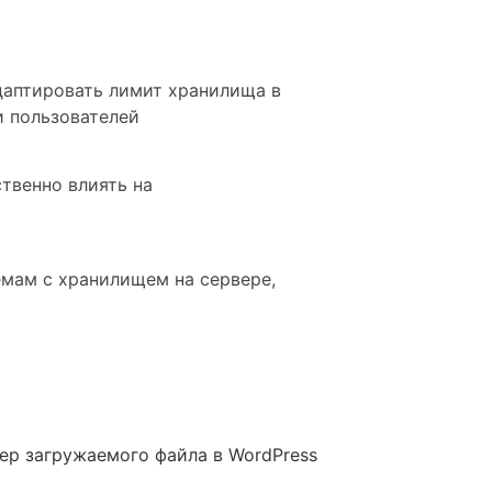
адаптировать лимит хранилища в
и пользователей
твенно влиять на
емам с хранилищем на сервере,
ер загружаемого файла в WordPress