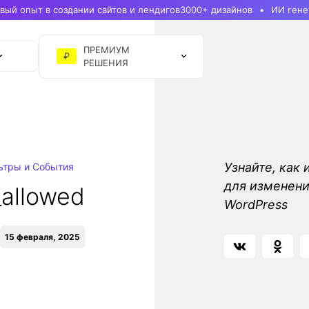
ый опыт в создании сайтов и лендигов
3000+ дизайнов
ИИ гене
ПРЕМИУМ
₽
РЕШЕНИЯ
Узнайте, как 
ьтры и События
для изменени
_allowed
WordPress
15 февраля, 2025