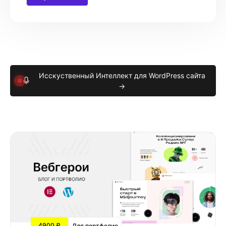
Исскуственный Интеллект для WordPress сайта
→
4900 ₽
Для портфолио