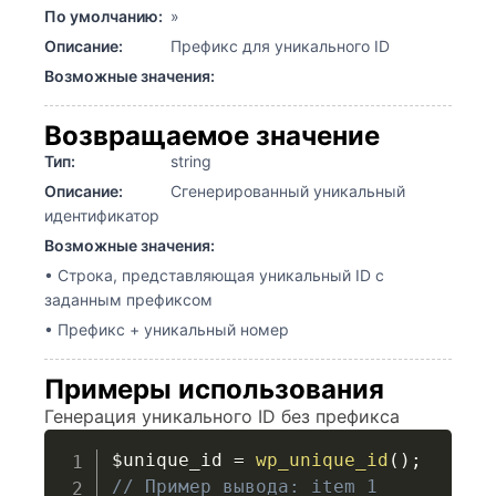
По умолчанию:
»
Описание:
Префикс для уникального ID
Возможные значения:
Возвращаемое значение
Тип:
string
Описание:
Сгенерированный уникальный
идентификатор
Возможные значения:
• Строка, представляющая уникальный ID с
заданным префиксом
• Префикс + уникальный номер
Примеры использования
Генерация уникального ID без префикса
$unique_id
=
wp_unique_id
(
)
;
// Пример вывода: item_1