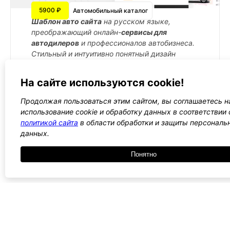
5900 ₽
Автомобильный каталог
Шаблон авто сайта
на русском языке,
преображающий онлайн-
сервисы для
автодилеров
и профессионалов автобизнеса.
Стильный и интуитивно понятный дизайн
обеспечивает
быстрый поиск
автомобиля
мечты
На сайте используются cookie!
Подробнее →
Продолжая пользоваться этим сайтом, вы соглашаетесь н
использование cookie и обработку данных в соответствии 
политикой сайта
в области обработки и защиты персональ
данных.
←
1
2
3
4
5
→
Все WordPress шаблоны →
Понятно