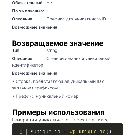
Обязательный:
Нет
По умолчанию:
»
Описание:
Префикс для уникального ID
Возможные значения:
Возвращаемое значение
Тип:
string
Описание:
Сгенерированный уникальный
идентификатор
Возможные значения:
• Строка, представляющая уникальный ID с
заданным префиксом
• Префикс + уникальный номер
Примеры использования
Генерация уникального ID без префикса
$unique_id
=
wp_unique_id
(
)
;