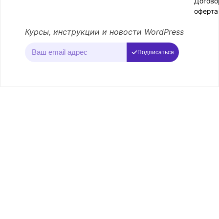
Догово
оферта
Курсы, инструкции и новости WordPress
Подписаться