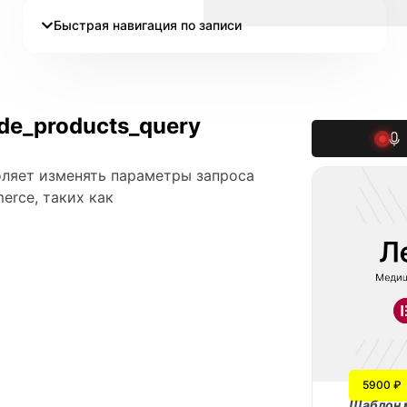
Быстрая навигация по записи
e_products_query
оляет изменять параметры запроса
rce, таких как
5900 ₽
Шаблон 