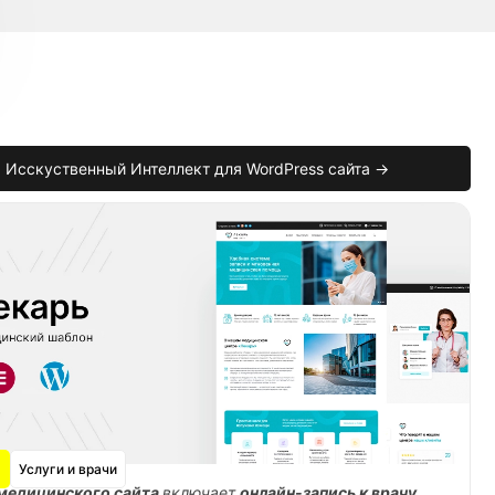
Исскуственный Интеллект для WordPress сайта →
Услуги и врачи
медицинского сайта
включает
онлайн-запись к врачу
,