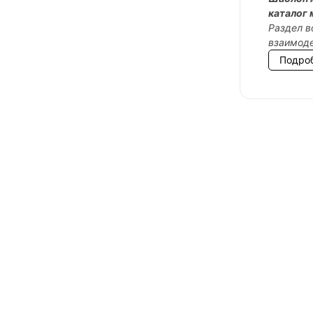
каталог 
Раздел в
взаимоде
Подро