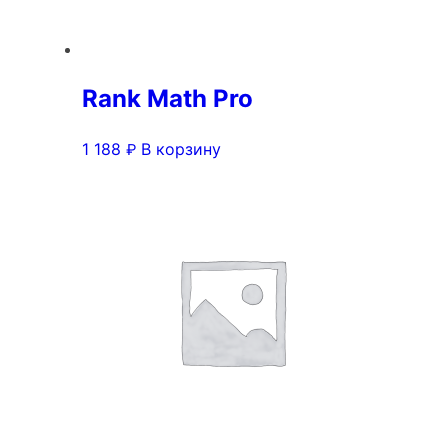
Rank Math Pro
1 188
В корзину
₽