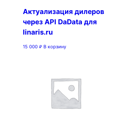
Актуализация дилеров
через API DaData для
linaris.ru
15 000
В корзину
₽