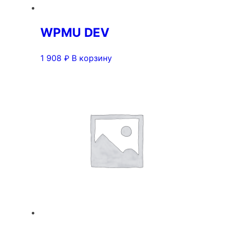
WPMU DEV
1 908
В корзину
₽