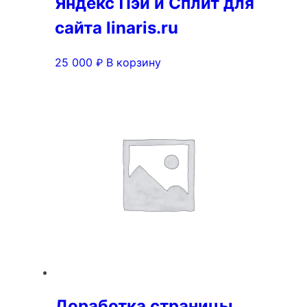
Яндекс Пэй и Сплит для
сайта linaris.ru
25 000
В корзину
₽
Доработка страницы